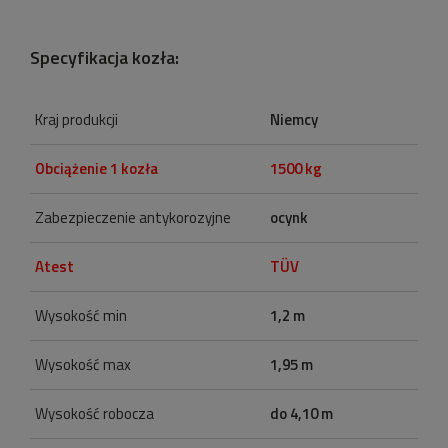
Specyfikacja kozła:
Kraj produkcji
Niemcy
Obciążenie 1 kozła
1500 kg
Zabezpieczenie antykorozyjne
ocynk
Atest
TÜV
Wysokość min
1,2 m
Wysokość max
1,95 m
Wysokość robocza
do 4,10 m