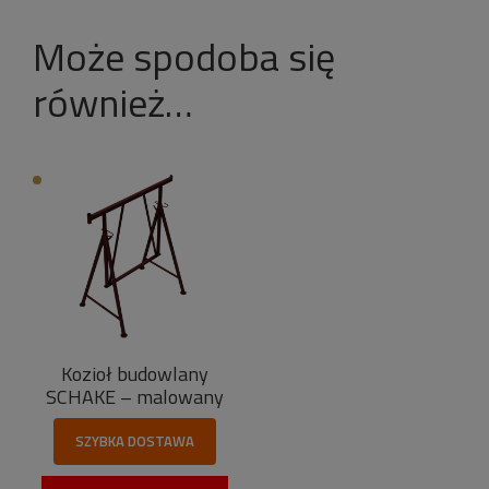
Może spodoba się
również…
Kozioł budowlany
SCHAKE – malowany
SZYBKA DOSTAWA