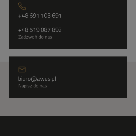
+48 691 103 691
+48 519 087 892
Zadzwoń do nas
biuro@awes.pl
Napisz do nas